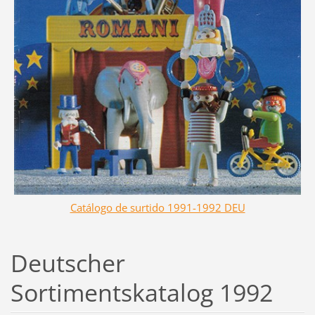
Catálogo de surtido 1991-1992 DEU
Deutscher
Sortimentskatalog 1992