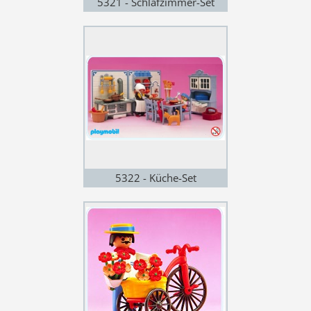
5321 - Schlafzimmer-Set
5322 - Küche-Set