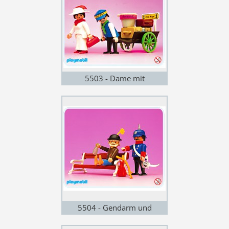
5503 - Dame mit
Gepäckträger
5504 - Gendarm und
Vagabund