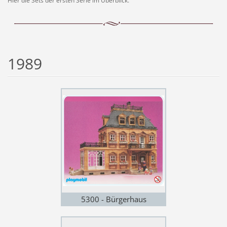
Hier die Sets der ersten Serie im Überblick.
1989
5300 - Bürgerhaus