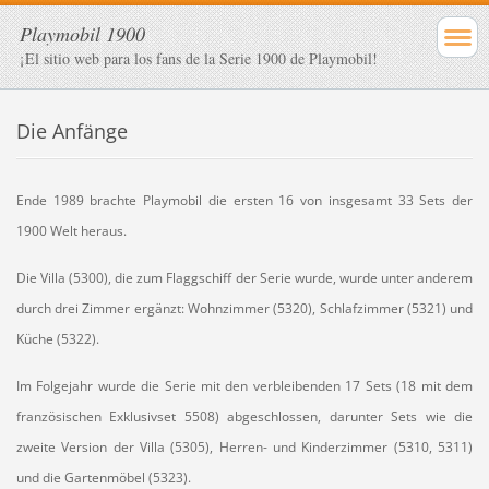
Playmobil 1900
¡El sitio web para los fans de la Serie 1900 de Playmobil!
Die Anfänge
Ende 1989 brachte Playmobil die ersten 16 von insgesamt 33 Sets der
1900 Welt heraus.
Die Villa (5300), die zum Flaggschiff der Serie wurde, wurde unter anderem
durch drei Zimmer ergänzt: Wohnzimmer (5320), Schlafzimmer (5321) und
Küche (5322).
Im Folgejahr wurde die Serie mit den verbleibenden 17 Sets (18 mit dem
französischen Exklusivset 5508) abgeschlossen, darunter Sets wie die
zweite Version der Villa (5305), Herren- und Kinderzimmer (5310, 5311)
und die Gartenmöbel (5323).