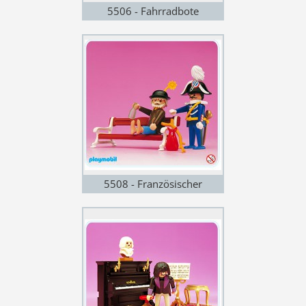
5506 - Fahrradbote
5508 - Französischer
Gendarm und Vagabund