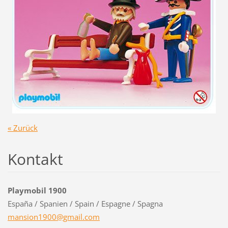
« Zurück
Kontakt
Playmobil 1900
España / Spanien / Spain / Espagne / Spagna
mansion1
900@gmai
l.com