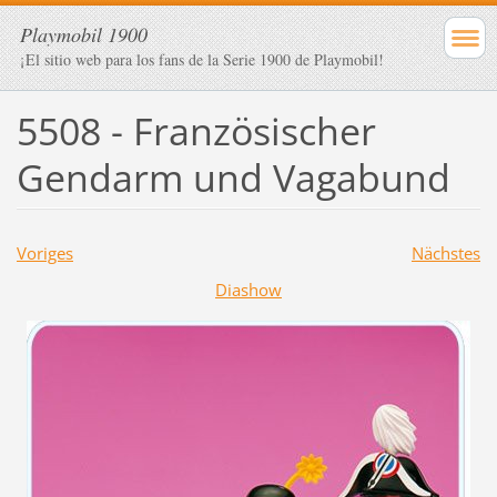
Playmobil 1900
¡El sitio web para los fans de la Serie 1900 de Playmobil!
5508 - Französischer
Gendarm und Vagabund
Voriges
Nächstes
Diashow