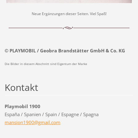
Neue Ergänzungen dieser Seiten. Viel Spaß!
© PLAYMOBIL / Geobra Brandstätter GmbH & Co. KG
Die Bilder in diesem Abschnitt sind Eigentum der Marke
Kontakt
Playmobil 1900
España / Spanien / Spain / Espagne / Spagna
mansion1
900@gmai
l.com