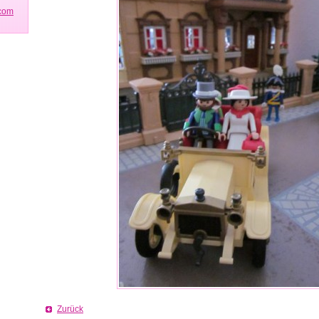
.com
Zurück