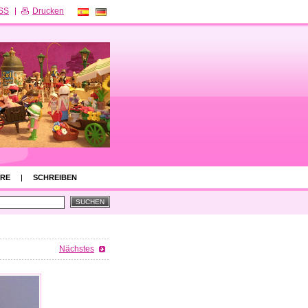
SS
Drucken
RE
SCHREIBEN
Nächstes