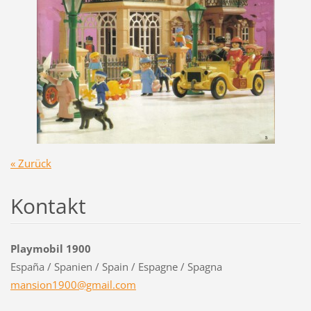
« Zurück
Kontakt
Playmobil 1900
España / Spanien / Spain / Espagne / Spagna
mansion1
900@gmai
l.com