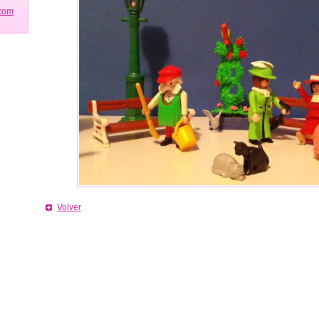
.com
Volver