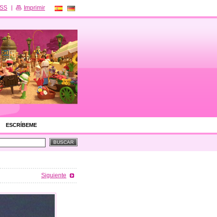
SS
Imprimir
ESCRÍBEME
Siguiente