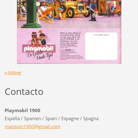
« Volver
Contacto
Playmobil 1900
España / Spanien / Spain / Espagne / Spagna
mansion1
900@gmai
l.com